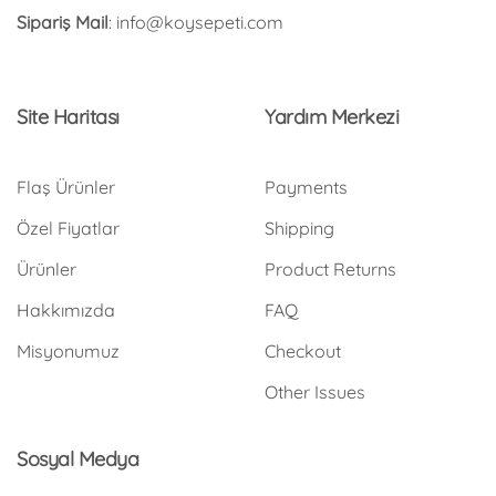
Sipariş Mail
: info@koysepeti.com
Site Haritası
Yardım Merkezi
Flaş Ürünler
Payments
Özel Fiyatlar
Shipping
Ürünler
Product Returns
Hakkımızda
FAQ
Misyonumuz
Checkout
Other Issues
Sosyal Medya