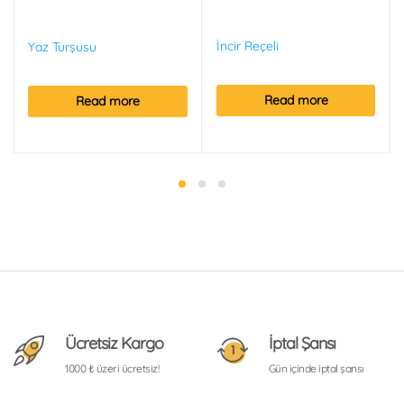
İncir Reçeli
Yaz Turşusu
Read more
Read more
Ücretsiz Kargo
İptal Şansı
1000 ₺ üzeri ücretsiz!
Gün içinde iptal şansı