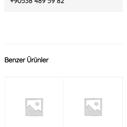
+90538 489 59 82
Benzer Ürünler