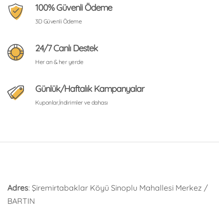
100% Güvenli Ödeme
3D Güvenli Ödeme
24/7 Canlı Destek
Her an & her yerde
Günlük/Haftalık Kampanyalar
Kuponlar,İndirimler ve dahası
Adres
: Şiremirtabaklar Köyü Sinoplu Mahallesi Merkez /
BARTIN