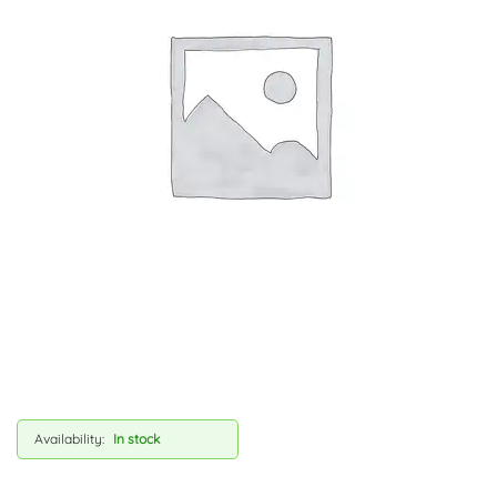
Availability:
In stock