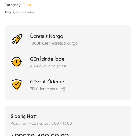
Category:
Turşu
Tag:
Çok Satanlar
Ücretsiz Kargo
1000₺ üzeri ücretsiz kargo!
Gün İçinde İade
Aynı gün iade şansı
Güvenli Ödeme
3D ödeme seçeneği
Sipariş Hattı:
Pazartesi - Cumartesi: 9:00 - 16:00