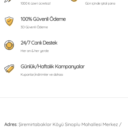
1000 ₺ üzeri ücretsiz!
Gün içinde iptal şansı
100% Güvenli Ödeme
3D Güvenli Ödeme
24/7 Canlı Destek
Her an & her yerde
Günlük/Haftalık Kampanyalar
Kuponlar,İndirimler ve dahası
Adres
: Şiremirtabaklar Köyü Sinoplu Mahallesi Merkez /