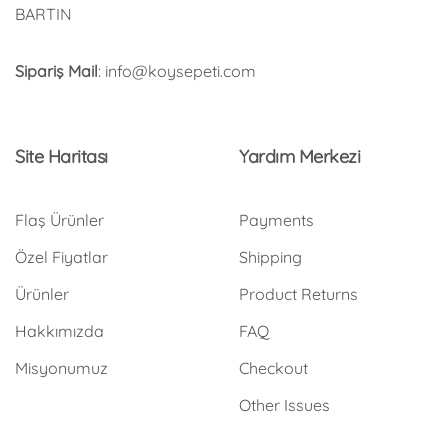
BARTIN
Sipariş Mail
: info@koysepeti.com
Site Haritası
Yardım Merkezi
Flaş Ürünler
Payments
Özel Fiyatlar
Shipping
Ürünler
Product Returns
Hakkımızda
FAQ
Misyonumuz
Checkout
Other Issues