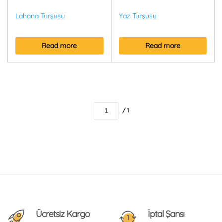
Lahana Turşusu
Yaz Turşusu
Read more
Read more
/ 1
Ücretsiz Kargo
İptal Şansı