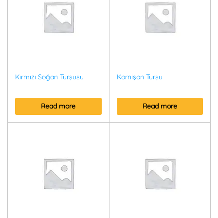
Kırmızı Soğan Turşusu
Kornişon Turşu
Read more
Read more