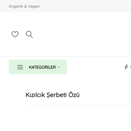
Organik & Vegan
KATEGORILER
Ahşap Ürünler
Kızılcık Şerbeti Özü
Bahçe
Bal
Bebek Ürünleri