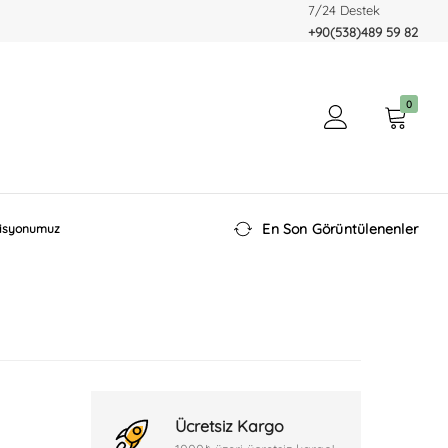
7/24 Destek
+90(538)489 59 82
0
En Son Görüntülenenler
isyonumuz
Ücretsiz Kargo