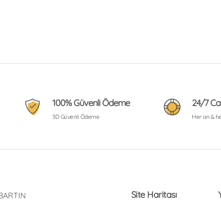
100% Güvenli Ödeme
24/7 Ca
3D Güvenli Ödeme
Her an & h
Site Haritası
 BARTIN