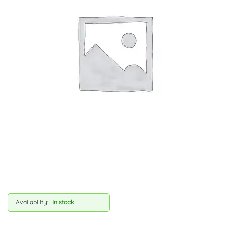
Availability:
In stock