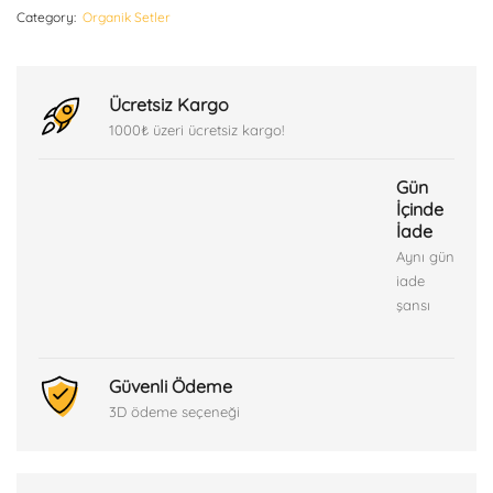
Category:
Organik Setler
Ücretsiz Kargo
1000₺ üzeri ücretsiz kargo!
Gün
İçinde
İade
Aynı gün
iade
şansı
Güvenli Ödeme
3D ödeme seçeneği