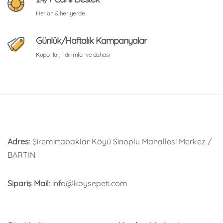
Her an & her yerde
Günlük/Haftalık Kampanyalar
Kuponlar,İndirimler ve dahası
Adres
: Şiremirtabaklar Köyü Sinoplu Mahallesi Merkez /
BARTIN
Sipariş Mail
: info@koysepeti.com