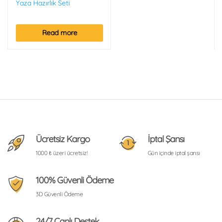
Yaza Hazırlık Seti
Read more
Ücretsiz Kargo
İptal Şansı
1000 ₺ üzeri ücretsiz!
Gün içinde iptal şansı
100% Güvenli Ödeme
3D Güvenli Ödeme
24/7 Canlı Destek