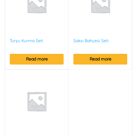
Turşu Kurma Seti
Saksı Bahçesi Seti
Read more
Read more