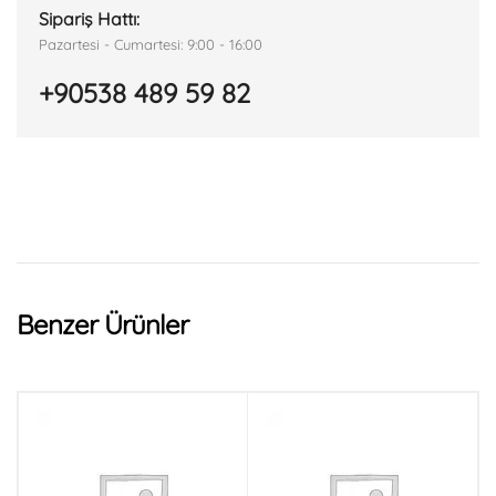
Sipariş Hattı:
Pazartesi - Cumartesi: 9:00 - 16:00
+90538 489 59 82
Benzer Ürünler