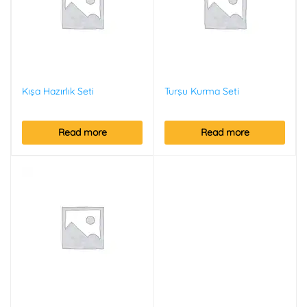
Kışa Hazırlık Seti
Turşu Kurma Seti
Read more
Read more