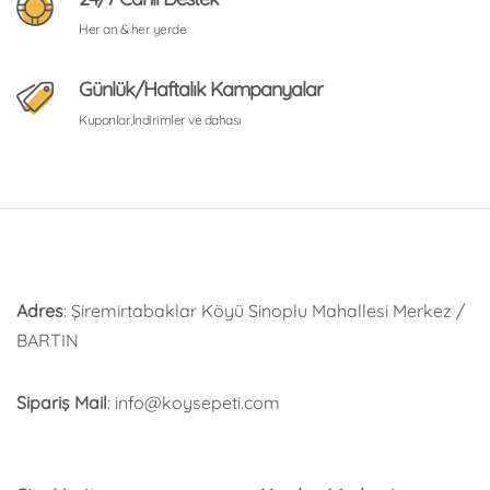
Her an & her yerde
Günlük/Haftalık Kampanyalar
Kuponlar,İndirimler ve dahası
Adres
: Şiremirtabaklar Köyü Sinoplu Mahallesi Merkez /
BARTIN
Sipariş Mail
: info@koysepeti.com