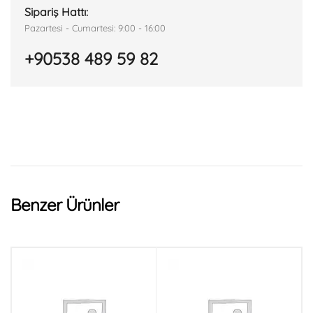
Sipariş Hattı:
Pazartesi - Cumartesi: 9:00 - 16:00
+90538 489 59 82
Benzer Ürünler