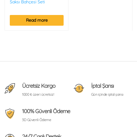
Saksı Bahçesi Seti
Read more
Ücretsiz Kargo
İptal Şansı
1000 ₺ üzeri ücretsiz!
Gün içinde iptal şansı
100% Güvenli Ödeme
3D Güvenli Ödeme
24/7 Canlı Destek