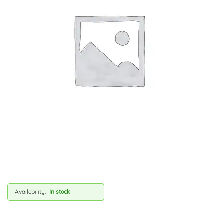
Availability:
In stock