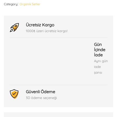
Category:
Organik Setler
Ücretsiz Kargo
1000₺ üzeri ücretsiz kargo!
Gün
İçinde
İade
Aynı gün
iade
şansı
Güvenli Ödeme
3D ödeme seçeneği